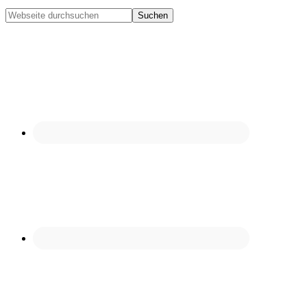
Mobile
Webseite
durchsuchen
Menu