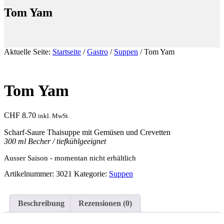
kochen
Tom Yam
Aktuelle Seite:
Startseite
/
Gastro
/
Suppen
/
Tom Yam
Tom Yam
CHF
8.70
inkl. MwSt.
Scharf-Saure Thaisuppe mit Gemüsen und Crevetten
300 ml Becher / tiefkühlgeeignet
Ausser Saison - momentan nicht erhältlich
Artikelnummer:
3021
Kategorie:
Suppen
Beschreibung
Rezensionen (0)