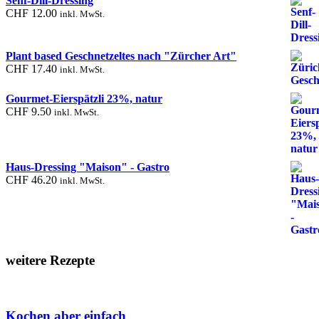
Senf-Dill-Dressing
CHF
12.00
inkl. MwSt.
Plant based Geschnetzeltes nach "Zürcher Art"
CHF
17.40
inkl. MwSt.
Gourmet-Eierspätzli 23%, natur
CHF
9.50
inkl. MwSt.
Haus-Dressing "Maison" - Gastro
CHF
46.20
inkl. MwSt.
weitere Rezepte
Kochen aber einfach